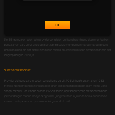
menyediakan kurang lebih 400 permainan slot online yang bisa anda nikmati saat ini dan
pastinya kami juga menyediakan bocoran agar anda bisa menang dengan mudah dalam
bermain slot di pragmatic play
OK
SLOT GACOR SLOT88
Slot88 merupakan salah satu provider yang telah berlisensi resmi yang akan memberikan
pengalaman baru untuk anda bermain, slot88 selalu memberikan inovasi inovasi terbaru
untuk para pemain slot. slot88 sendiripun telah menyediakan ratusan permainan mesin slot
lengkap dengan RTP nya.
SLOT GACOR PG SOFT
Provider slot yang satu ini sudah sangat lama berdiri, PG Soft berdiri sejak tahun 1982
mereka mengembangkan khusus permainan slot dengan berbagai macam thema yang
sangat menarik untuk anda nikmati, PG Soft sendiri juga sangat sering memberikan anda
jackpot dengan mudah, hanya dengan bet yang kecil tentunya anda bisa mendapatkan
maxwin pada permainan permainan slot gacor di PG sotf.