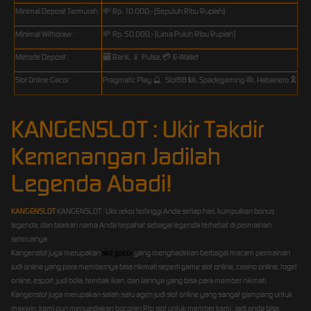
Minimal Deposit Termurah :
💸 Rp. 10.000,- (Sepuluh Ribu Rupiah)
Minimal Withdraw :
💸 Rp. 50.000,- (Lima Puluh Ribu Rupiah)
Metode Deposit :
🏧 Bank, 📱 Pulsa, 💳 E-Wallet
Slot Online Gacor :
Pragmatic Play 🔮, Slot88 🎱, Spadegaming 🎋, Habanero 🎗️
KANGENSLOT : Ukir Takdir
Kemenangan Jadilah
Legenda Abadi!
KANGENSLOT
KANGENSLOT : Ukir rekor tertinggi Anda setiap hari, kumpulkan bonus
legenda, dan biarkan nama Anda terpahat sebagai legenda terhebat di permainan
seterusnya
Kangenslot juga merupakan
slot gacor
yang menghadirkan berbagai macam permainan
judi online yang para membernya bisa nikmati seperti game slot online, casino online, togel
online, esport, judi bola, tembak ikan, dan lainnya yang bisa para member nikmati.
Kangenslot juga merupakan salah satu agen judi slot online yang sangat gampang untuk
maxwin, kami pun menyediakan bocoran Rtp slot untuk member kami , jadi anda bisa