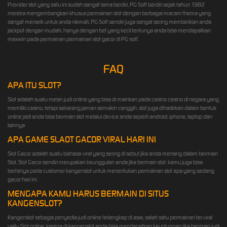
Provider slot yang satu ini sudah sangat lama berdiri, PG Soft berdiri sejak tahun 1982
mereka mengembangkan khusus permainan slot dengan berbagai macam thema yang
sangat menarik untuk anda nikmati, PG Soft sendiri juga sangat sering memberikan anda
jackpot dengan mudah, hanya dengan bet yang kecil tentunya anda bisa mendapatkan
maxwin pada permainan permainan slot gacor di PG sotf.
FAQ
APA ITU SLOT?
Slot adalah suatu mesin judi online yang bisa di mainkan pada casino casino di negara yang
memiliki casino, tetapi sekarang jaman semakin canggih, slot juga dihadirkan dalam bentuk
online jadi anda bisa bermain slot melalui device anda seperti android, iphone, laptop dan
lainnya
APA GAME SLAOT GACOR VIRAL HARI INI
Slot Gacor adalah suatu bahasa viral yang sering di sebut jika anda menang dalam bermain
Slot, Slot Gacor sendiri merupakan keunggulan anda jika bermain slot. kamu juga bisa
bertanya pada customer kangenslot untuk menentukan permainan slot apa yang sedang
gacor hari ini.
MENGAPA KAMU HARUS BERMAIN DI SITUS
KANGENSLOT?
Kangenslot sebagai penyedia judi online terlengkap di asia, salah satu permainan terviral
yaitu Slot online. karena di kangenslot anda bisa mendapatkan keuntungan jika bermain judi