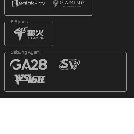
E-Sports
Sabung Ayam