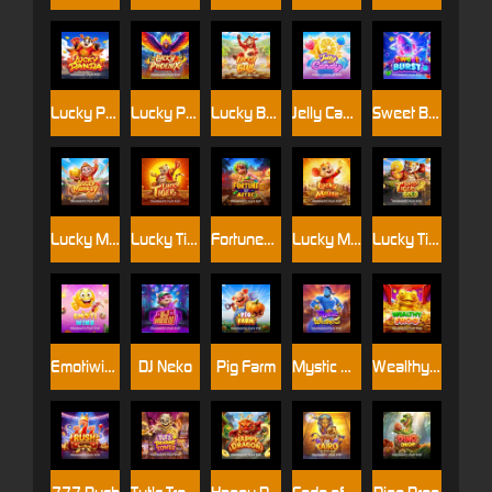
Lucky Panda
Lucky Phoenix
Lucky Bull
Jelly Candy
Sweet Burst
Lucky MonKey
Lucky Tiger
Fortunes of Aztec
Lucky Mouse
Lucky Tiger Gold Ultimate
Emotiwins
DJ Neko
Pig Farm
Mystic Wishes
Wealthy Frog