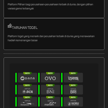
Platform Pilihan bagi perusahaan-perusahaan terbaik di dunia, dengan pilihan
variasi game terbanyak
TARUHAN TOGEL
Platform togel yang menarik dari perusahan terbaik di dunia yang menawarkan
hadiah kemenangan besar