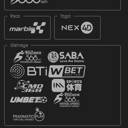
Race
Togel
Olahraga