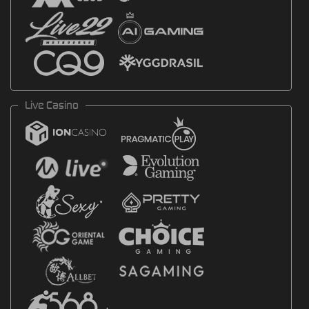
Live Casino