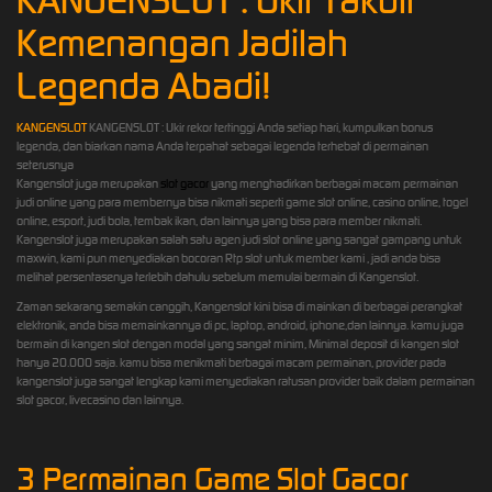
Kemenangan Jadilah
Legenda Abadi!
KANGENSLOT
KANGENSLOT : Ukir rekor tertinggi Anda setiap hari, kumpulkan bonus
legenda, dan biarkan nama Anda terpahat sebagai legenda terhebat di permainan
seterusnya
Kangenslot juga merupakan
slot gacor
yang menghadirkan berbagai macam permainan
judi online yang para membernya bisa nikmati seperti game slot online, casino online, togel
online, esport, judi bola, tembak ikan, dan lainnya yang bisa para member nikmati.
Kangenslot juga merupakan salah satu agen judi slot online yang sangat gampang untuk
maxwin, kami pun menyediakan bocoran Rtp slot untuk member kami , jadi anda bisa
melihat persentasenya terlebih dahulu sebelum memulai bermain di Kangenslot.
Zaman sekarang semakin canggih, Kangenslot kini bisa di mainkan di berbagai perangkat
elektronik, anda bisa memainkannya di pc, laptop, android, iphone,dan lainnya. kamu juga
bermain di kangen slot dengan modal yang sangat minim, Minimal deposit di kangen slot
hanya 20.000 saja. kamu bisa menikmati berbagai macam permainan, provider pada
kangenslot juga sangat lengkap kami menyediakan ratusan provider baik dalam permainan
slot gacor, livecasino dan lainnya.
3 Permainan Game Slot Gacor